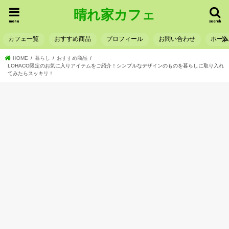
晴れ家カフェ
menu
search
カフェ一覧
おすすめ商品
プロフィール
お問い合わせ
ホー
HOME
暮らし
おすすめ商品
LOHACO限定のお気に入りアイテムをご紹介！シンプルなデザインのものを暮らしに取り入れ
てみたらスッキリ！