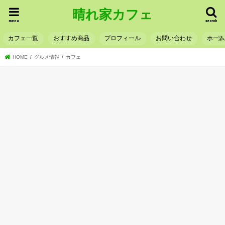
晴れ家カフェ
menu
search
カフェ一覧
おすすめ商品
プロフィール
お問い合わせ
ホー
HOME
グルメ情報
カフェ