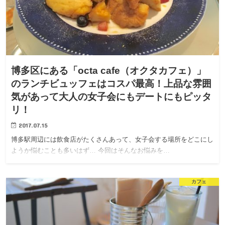
博多区にある「octa cafe（オクタカフェ）」
のランチビュッフェはコスパ最高！上品な雰囲
気があって大人の女子会にもデートにもピッタ
リ！
2017.07.15
博多駅周辺には飲食店がたくさんあって、女子会する場所をどこにし
ようか悩むことも多いはず… 今回はそんなお悩みを…
カフェ