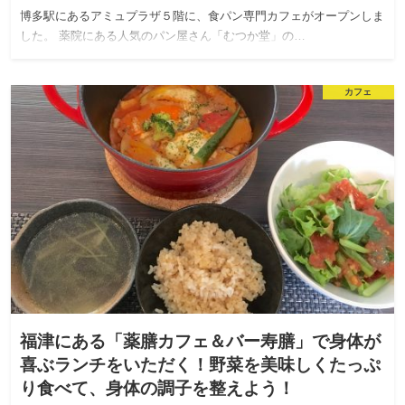
博多駅にあるアミュプラザ５階に、食パン専門カフェがオープンしま
した。 薬院にある人気のパン屋さん「むつか堂」の…
カフェ
福津にある「薬膳カフェ＆バー寿膳」で身体が
喜ぶランチをいただく！野菜を美味しくたっぷ
り食べて、身体の調子を整えよう！