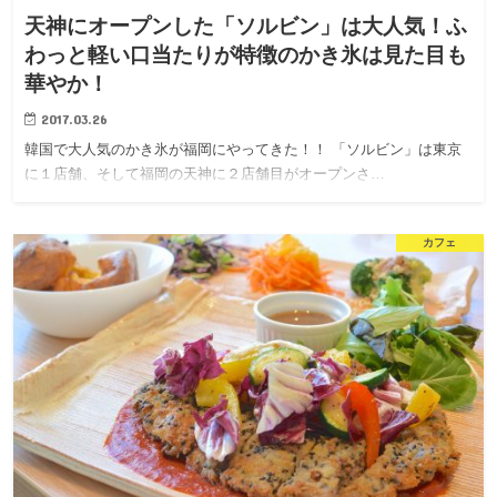
天神にオープンした「ソルビン」は大人気！ふ
わっと軽い口当たりが特徴のかき氷は見た目も
華やか！
2017.03.26
韓国で大人気のかき氷が福岡にやってきた！！ 「ソルビン」は東京
に１店舗、そして福岡の天神に２店舗目がオープンさ…
カフェ