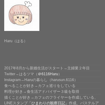
Haru（はる）
2017年8月から新婚生活がスタート→主婦業２年目
Twitter→はるツマ（
＠6116Haru
）
Instagram→Haruの暮らし（harusun.6116）
食べることが好き→カフェ巡りをしている
料理が好き→食生活アドバイザー３級を取得
描くことが好き→カフェのフライヤーを作成している、
LINEスタンプ
「ひまわりの観察日記」
作成、パステルア