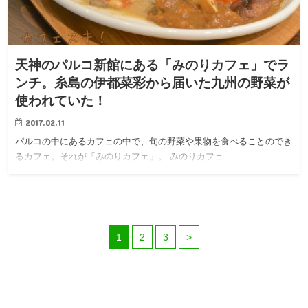
天神のパルコ新館にある「みのりカフェ」でラ
ンチ。糸島の伊都菜彩から届いた九州の野菜が
使われていた！
2017.02.11
パルコの中にあるカフェの中で、旬の野菜や果物を食べることのでき
るカフェ。それが「みのりカフェ」。 みのりカフェ…
1
2
3
>