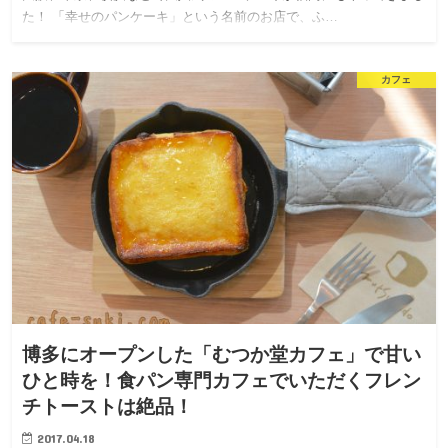
た！ 「幸せのパンケーキ」という名前のお店で、ふ…
カフェ
博多にオープンした「むつか堂カフェ」で甘い
ひと時を！食パン専門カフェでいただくフレン
チトーストは絶品！
2017.04.18