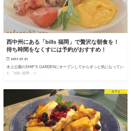
西中州にある「bills 福岡」で贅沢な朝食を！
待ち時間をなくすには予約がおすすめ！
2017.07.21
水上公園のSHIP’S GARDENにオープンしてからずっと気になってい
た「bills 福岡」に、…
カフェ