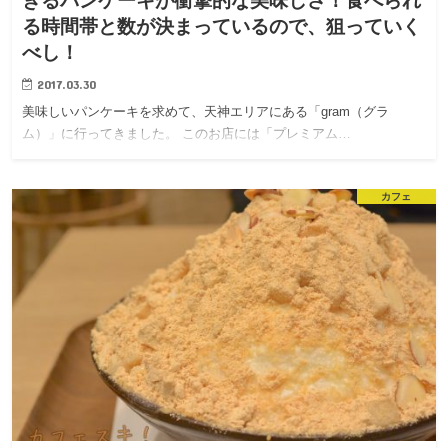
ぎるパンケーキが衝撃的な美味しさ！食べられ
る時間帯と数が決まっているので、狙っていく
べし！
2017.03.30
美味しいパンケーキを求めて、天神エリアにある「gram（グラ
ム）」に行ってきました。 このお店には「プレミアム…
カフェ