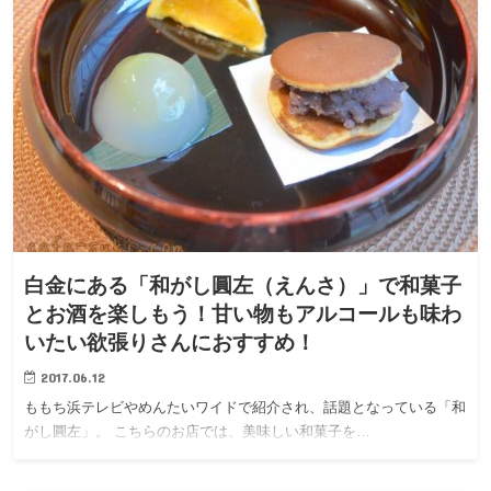
白金にある「和がし圓左（えんさ）」で和菓子
とお酒を楽しもう！甘い物もアルコールも味わ
いたい欲張りさんにおすすめ！
2017.06.12
ももち浜テレビやめんたいワイドで紹介され、話題となっている「和
がし圓左」。 こちらのお店では、美味しい和菓子を…