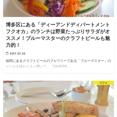
博多区にある「ディーアンドディパートメント
フクオカ」のランチは野菜たっぷりサラダがオ
ススメ！ブルーマスターのクラフトビールも魅
力的！
2017.07.22
福岡にあるクラフトビールのブルワリーである「ブルーマスター」の
ビールを味わえると聞いて、「D&DEPA…
カフェ