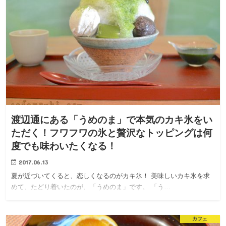
渡辺通にある「うめのま」で本気のカキ氷をい
ただく！フワフワの氷と贅沢なトッピングは何
度でも味わいたくなる！
2017.06.13
夏が近づいてくると、恋しくなるのがカキ氷！ 美味しいカキ氷を求
めて、たどり着いたのが、「うめのま」です。 「う…
カフェ