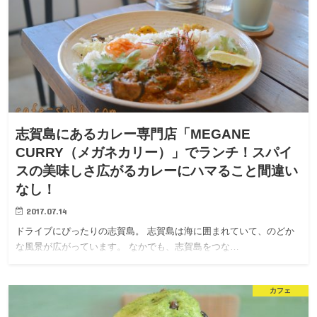
志賀島にあるカレー専門店「MEGANE
CURRY（メガネカリー）」でランチ！スパイ
スの美味しさ広がるカレーにハマること間違い
なし！
2017.07.14
ドライブにぴったりの志賀島。 志賀島は海に囲まれていて、のどか
な風景が広がっています。 なかでも、志賀島をつな…
カフェ